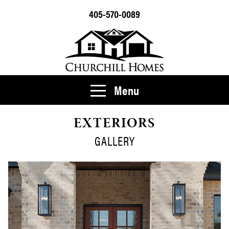
405-570-0089
Menu
EXTERIORS
GALLERY